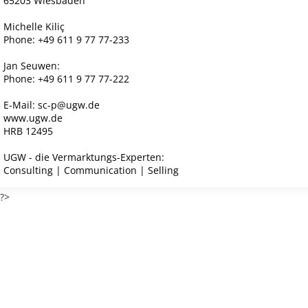
65203 Wiesbaden
Michelle Kiliç
Phone: +49 611 9 77 77-233
Jan Seuwen:
Phone: +49 611 9 77 77-222
E-Mail: sc-p@ugw.de
www.ugw.de
HRB 12495
UGW - die Vermarktungs-Experten:
Consulting | Communication | Selling
?>